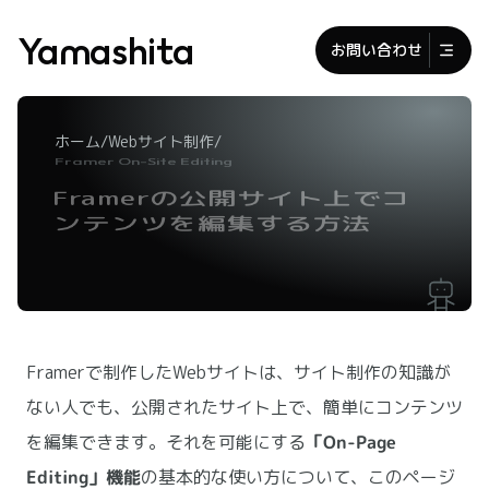
Yamashita
お問い合わせ
/
/
ホーム
Webサイト制作
Framer On-Site Editing
Framerの公開サイト上でコ
ンテンツを編集する方法
Framerで制作したWebサイトは、サイト制作の知識が
ない人でも、公開されたサイト上で、簡単にコンテンツ
を編集できます。それを可能にする
「On-Page 
Editing」機能
の基本的な使い方について、このページ