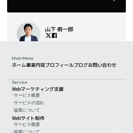
山下 侑一郎
福岡在住。フリーランスのマーケティング・プラ
ンナー。 広告会社「アサツー ディ・ケイ」を
Main Menu
ホーム
事業内容
プロフィール
ブログ
お問い合わせ
2018年に退社後、独立。現在は福岡の中小企業を
対象に、Webマーケティング支援事業を行う。
Service
Webマーケティング支援
サービス概要
サービスの流れ
協業について
Webサイト制作
サービス概要
協業について