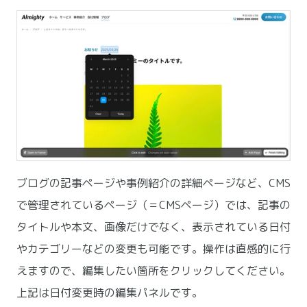
ブログの記事ページや事例紹介の詳細ページなど、CMS
で管理されているページ（＝CMSページ）では、記事の
タイトルや本文、画像だけでなく、表示されている日付
やカテゴリーなどの変更も可能です。操作は直感的に行
えますので、編集したい箇所をクリックしてください。
上記は日付変更時の編集パネルです。