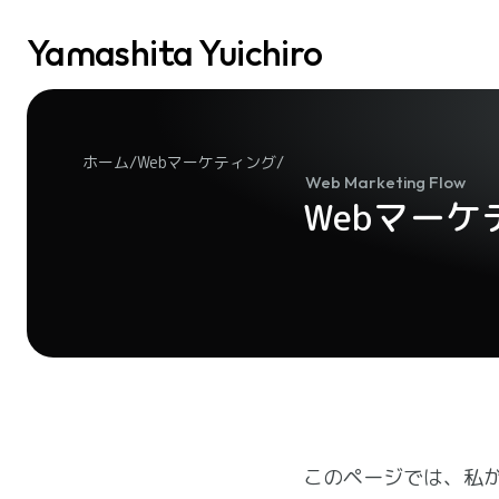
Yamashita Yuichiro
/
/
ホーム
Webマーケティング
Web Marketing Flow
Webマー
このページでは、私