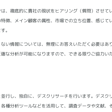
では、徹底的に貴社の現状をヒアリング（質問）させて
の特徴、メイン顧客の属性、市場での立ち位置、感じて
ます。
くない情報については、無理にお答えいただく必要はあ
正確な分析が可能になりますので、できる限りご協力い
と並行し、独自に、デスクリサーチを行います。デスク
、各種分析ツールなどを活用して、調査データや文献、