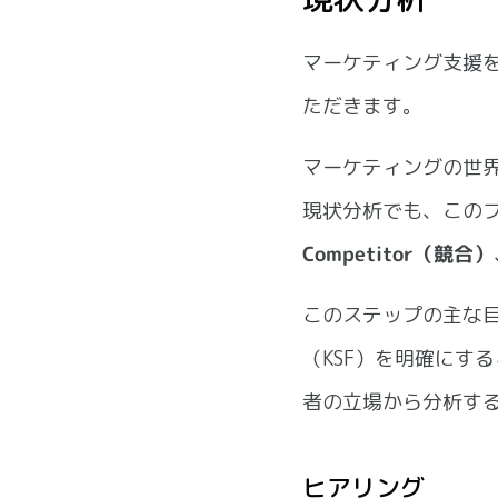
マーケティング支援
ただきます。
マーケティングの世
現状分析でも、この
Competitor（競合）
このステップの主な
（KSF）を明確にす
者の立場から分析す
ヒアリング