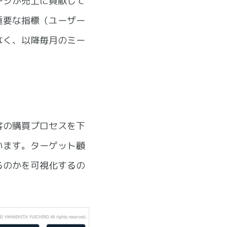
ージが売上に貢献して
重要な指標（ユーザー
なく、以降毎月のミー
顧客の購買プロセスを下
います。ターゲット顧
るのかを可視化するの