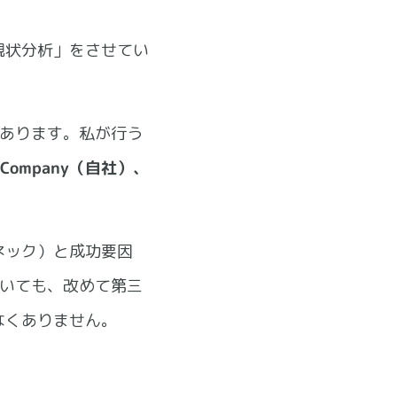
現状分析」をさせてい
あります。私が行う
Company（自社）、
ネック）と成功要因
ていても、改めて第三
なくありません。