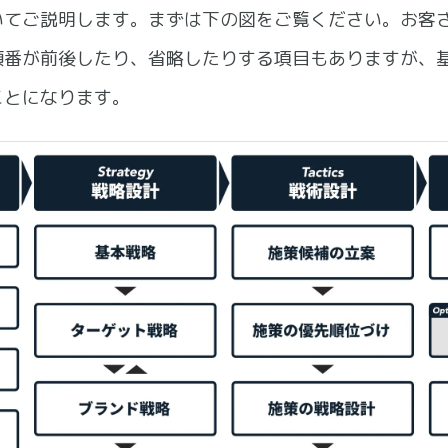
いてご説明します。まずは下の図をご覧ください。お客
順番が前後したり、省略したりする項目もありますが、
ことになります。