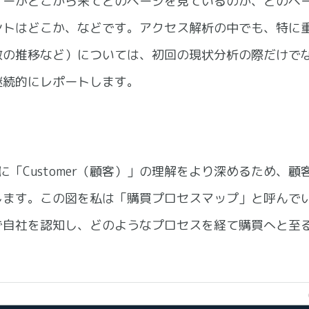
ザーがどこから来てどのページを見ているのか、どのペ
ントはどこか、などです。アクセス解析の中でも、特に
数の推移など）については、初回の現状分析の際だけで
継続的にレポートします。
に「Customer（顧客）」の理解をより深めるため、
します。この図を私は「購買プロセスマップ」と呼んで
で自社を認知し、どのようなプロセスを経て購買へと至