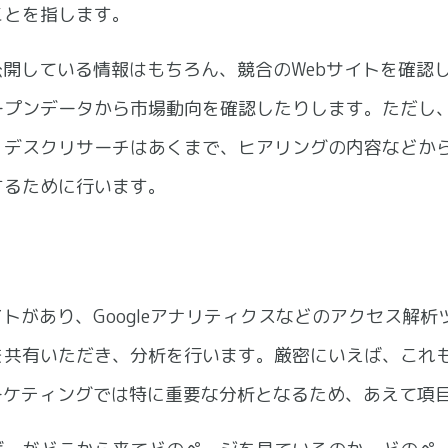
ことを指します。
公開している情報はもちろん、競合のWebサイトを確認し
ープンデータから市場動向を確認したりします。ただし
。デスクリサーチはあくまで、ヒアリングの内容などか
するために行います。
イトがあり、Googleアナリティクスなどのアクセス解
を共有いただき、分析を行います。厳密にいえば、これ
ーケティングでは特に重要な分析となるため、あえて項