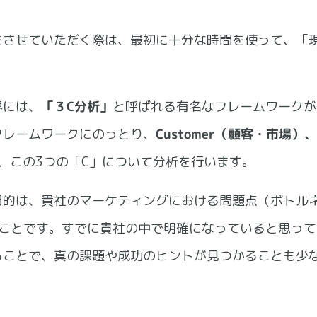
をさせていただく際は、最初に十分な時間を使って、「
界には、
「３C分析」
と呼ばれる有名なフレームワークが
フレームワークにのっとり、
Customer（顧客・市場）、
、この3つの「C」について分析を行います。
目的は、貴社のマーケティングにおける問題点（ボトル
ることです。すでに貴社の中で明確になっていると思っ
ることで、真の課題や成功のヒントが見つかることも少