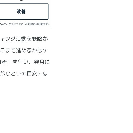
ティング活動を戦略か
どこまで進めるかはケ
分析」を行い、翌月に
のがひとつの目安にな