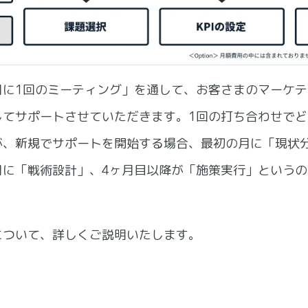
月に1回のミーティング」を通して、お客さまのマーケ
してサポートさせていただきます。1回の打ち合わせで
が、新規でサポートを開始する場合、最初の月に「現状
月に「戦術設計」、4ヶ月目以降が「施策実行」という
について、詳しくご説明いたします。