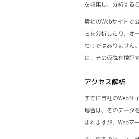
を収集し、分析する
貴社のWebサイトで
ミを分析したり、オ
わけではありません
に、その仮説を検証
アクセス解析
すでに自社のWebサ
場合は、そのデータ
まれますが、Webマ