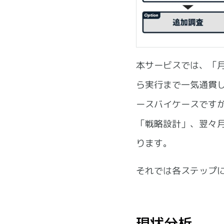
本サービスでは、「
ら実行まで一気通貫
ースバイケースです
「戦略設計」、翌々
ります。
それでは各ステップ
現状分析