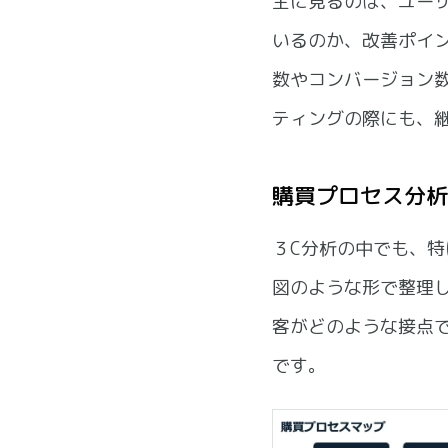
主に見るのは、ユー
いるのか、改善ポイ
数やコンバージョン
ティングの際にも、
購買プロセス分析
３C分析の中でも、特
図のような形で整理
客がどのような接点
です。