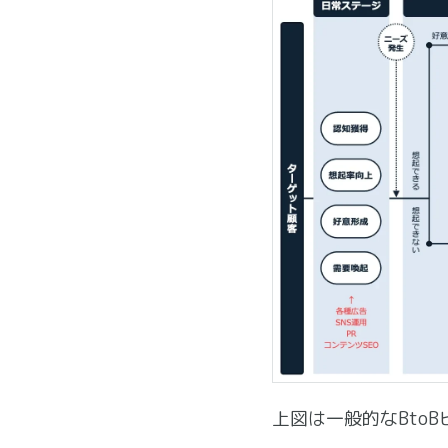
上図は一般的なBto