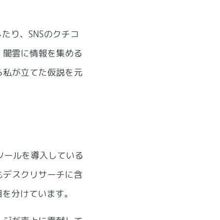
たり、SNSのクチコ
、闇雲に情報を集める
ら私が立てた仮説を元
析ツールを導入している
もデスクリサーチに含
目を分けています。