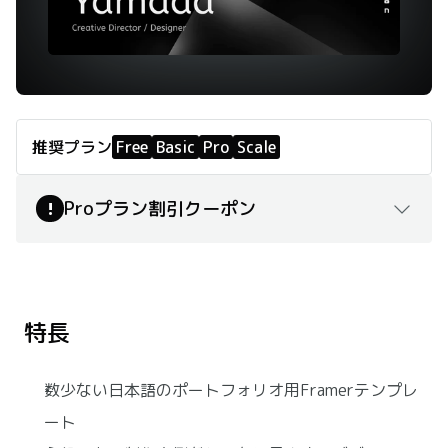
推奨プラン
Free
Basic
Pro
Scale
Proプラン割引クーポン
!
こちら
プレビュー
購入ページ
特長
数少ない日本語のポートフォリオ用Framerテンプレ
ート