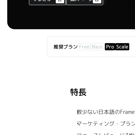
推奨プラン
Free
Basic
Pro
Scale
特長
数少ない日本語のFram
マーケティング・プラ