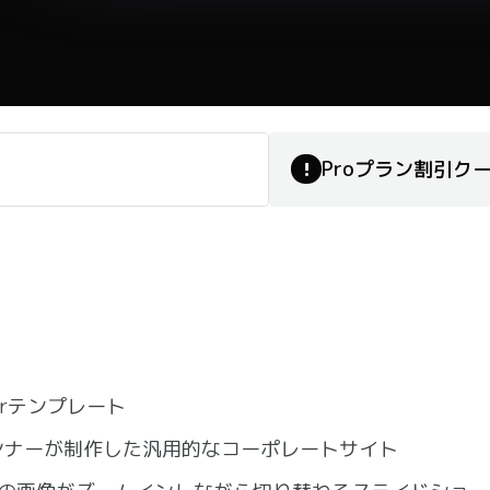
Proプラン割引ク
!
こ
erテンプレート
ンナーが制作した汎用的なコーポレートサイト