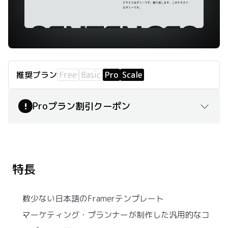
推奨プラン
Free
Basic
Pro
Scale
Proプラン割引クーポン
!
こちら
プレビュー
購入ページ
特長
数少ない日本語のFramerテンプレート
マーケティング・プランナーが制作した汎用的なコ