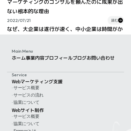
マーケティングのコンサルを頼んだのに成果が出
ない根本的な理由
2022/07/21
読む
なぜ、大企業は遂行が速く、中小企業は時間がか
かるのか。
2022/06/30
読む
Main Menu
社外に強みを打ち出す副次効果
ホーム
事業内容
プロフィール
ブログ
お問い合わせ
2022/01/18
読む
Service
もっと見る
Webマーケティング支援
サービス概要
サービスの流れ
協業について
Webサイト制作
サービス概要
協業について
Framerとは